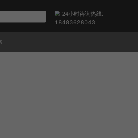
24小时咨询热线:
18483628043
索