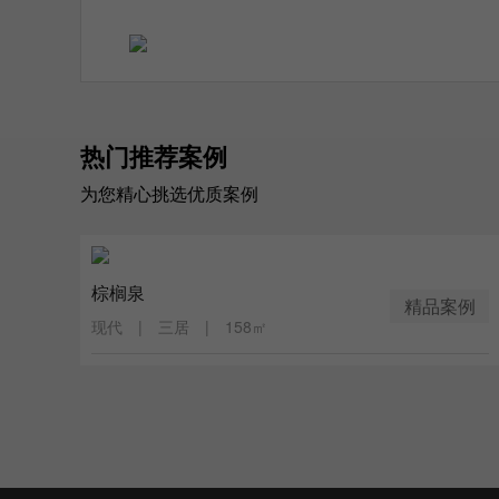
热门推荐案例
为您精心挑选优质案例
棕榈泉
精品案例
现代 | 三居 | 158㎡