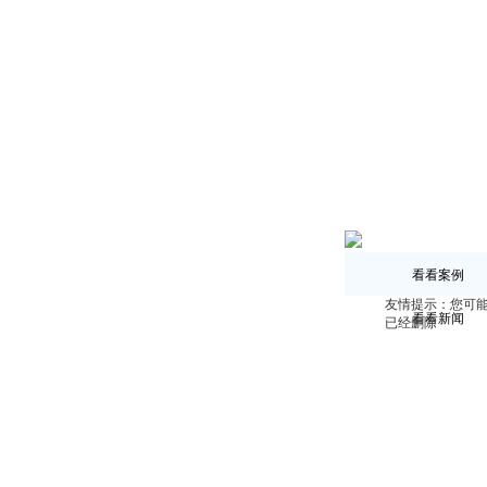
看看案例
友情提示：您可
看看新闻
已经删除