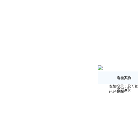
看看案例
友情提示：您可
看看新闻
已经删除