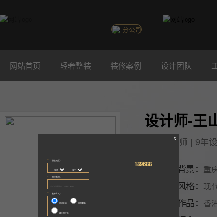
分公司
网站首页
轻奢整装
装修案例
设计团队
设计师-王
全案设计师 | 9年
教育背景：
重
擅长风格：
现代
代表作品：
香港