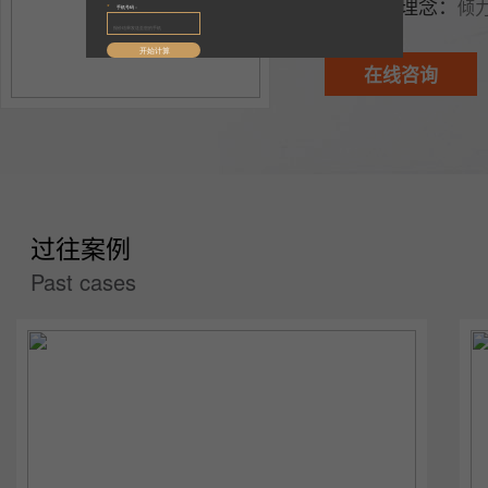
设计理念：
倾力
在线咨询
过往案例
Past cases