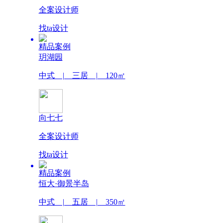
全案设计师
找ta设计
精品案例
玥湖园
中式 | 三居 | 120㎡
向七七
全案设计师
找ta设计
精品案例
恒大·御景半岛
中式 | 五居 | 350㎡