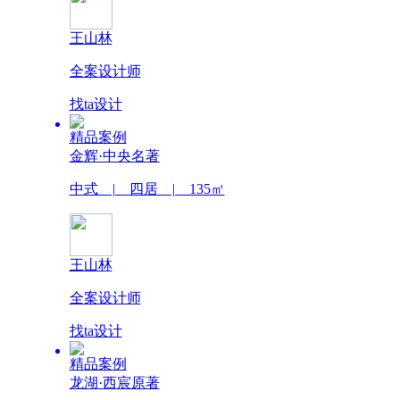
王山林
全案设计师
找ta设计
精品案例
金辉·中央名著
中式 | 四居 | 135㎡
王山林
全案设计师
找ta设计
精品案例
龙湖·西宸原著