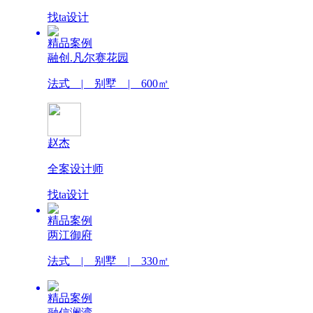
找ta设计
精品案例
融创.凡尔赛花园
法式 | 别墅 | 600㎡
赵杰
全案设计师
找ta设计
精品案例
两江御府
法式 | 别墅 | 330㎡
精品案例
融信澜湾