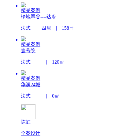
精品案例
绿地翠谷----达府
法式 | 四居 | 158㎡
精品案例
壹号院
法式 | | 120㎡
精品案例
华润24城
法式 | | 0㎡
陈虹
全案设计