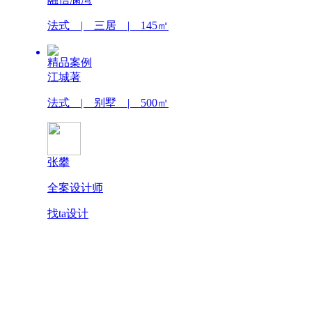
法式 | 三居 | 145㎡
精品案例
江城著
法式 | 别墅 | 500㎡
张攀
全案设计师
找ta设计