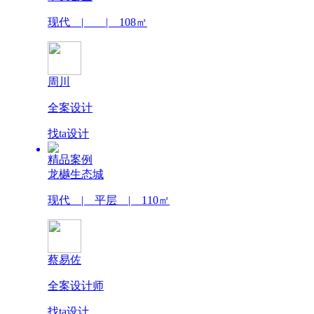
现代 | | 108㎡
周川
全案设计
找ta设计
精品案例
龙樾生态城
现代 | 平层 | 110㎡
蔡易佐
全案设计师
找ta设计