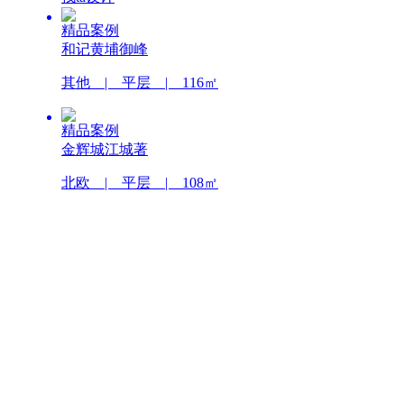
精品案例
和记黄埔御峰
其他 | 平层 | 116㎡
精品案例
金辉城江城著
北欧 | 平层 | 108㎡