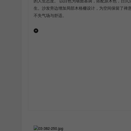
的人生态度。 以白色为墙面基调，搭配原木色，日式
生。沙发旁边增加局部木格栅设计，为空间保留了禅
不失气场与舒适。