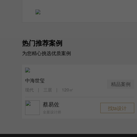
热门推荐案例
为您精心挑选优质案例
中海世玺
精品案例
现代 | 三居 | 120㎡
蔡易佐
找ta设计
全案设计师