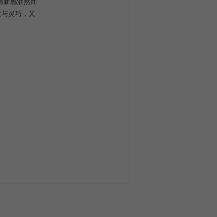
清新感油然而
意与灵巧，又