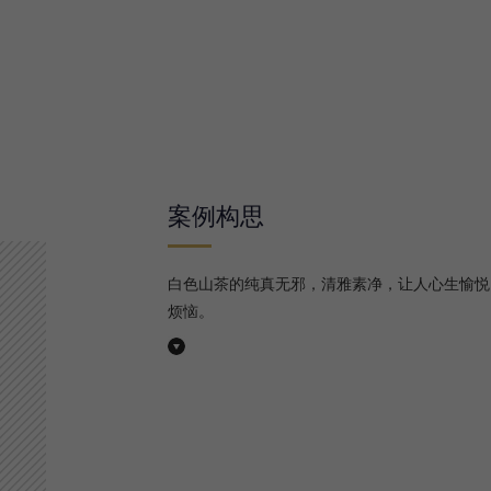
案例构思
白色山茶的纯真无邪，清雅素净，让人心生愉悦
烦恼。