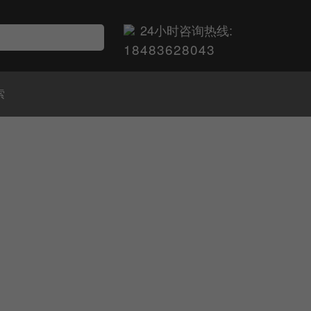
24小时咨询热线:
18483628043
索